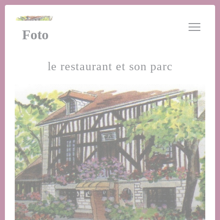
Personalizzazione delle tue scelte sui cookie
Foto
le restaurant et son parc