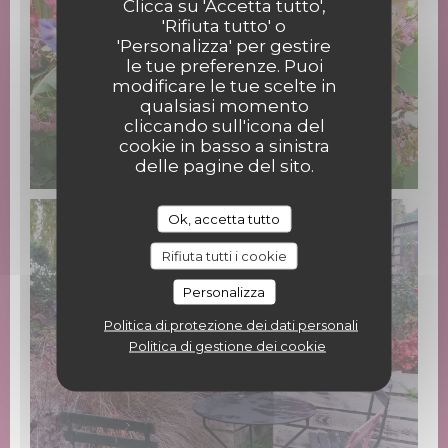
Clicca su 'Accetta tutto',
'Rifiuta tutto' o
'Personalizza' per gestire
le tue preferenze. Puoi
modificare le tue scelte in
qualsiasi momento
cliccando sull'icona del
cookie in basso a sinistra
delle pagine del sito.
Ok, accetta tutto
Rifiuta tutti i cookie
Personalizza
Politica di protezione dei dati personali
Politica di gestione dei cookie