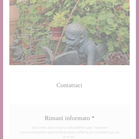
Contattaci
Rimani informato
*
Iscriversi alla nostra newsletter per ricevere
comunicazioni personalizzate e offerte di marketing via
e-mail.