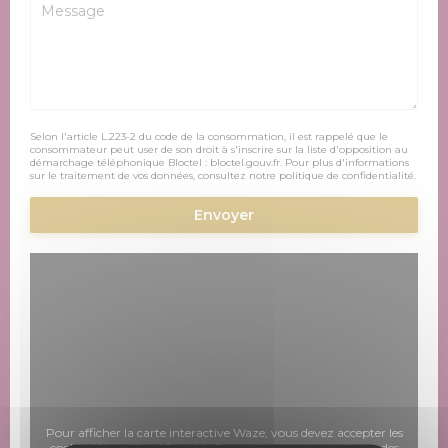
Selon l'article L.223-2 du code de la consommation, il est rappelé que le
consommateur peut user de son droit à s'inscrire sur la liste d'opposition au
démarchage téléphonique Bloctel :
bloctel.gouv.fr
. Pour plus d'informations
sur le traitement de vos données, consultez notre
politique de confidentialité
.
Pour afficher la carte interactive Waze, vous devez accepter les
cookies Waze Map (Google). Ces cookies peuvent collecter des