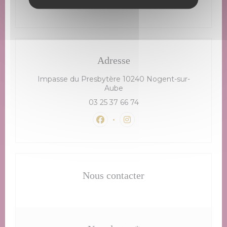
Parking
Privé
Adresse
Impasse du Presbytère 10240 Nogent-sur-
((ouvre une nouvelle fenêtre)
Aube
03 25 37 66 74
Facebook ((ouvre une nouvelle
Instagram ((ouvre une n
Nous contacter