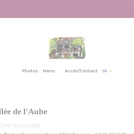
((ouvre une nouvelle fenêtre))
Photos
Menu
Accès/Contact
FR
((ouvre une nouvelle fenêtre))
llée de l'Aube
GENT-SUR-AUBE