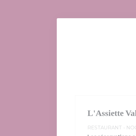
Personnalisation de vos choix en matière de cookies
L'Assiette Va
RESTAURANT
-
NO