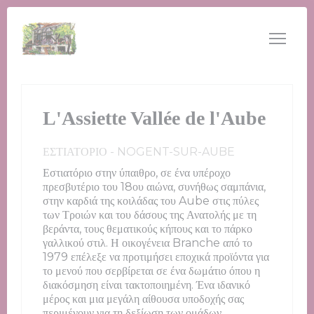
Πίνακας διαχείρισης "Μπισκότων" (Cookies)
L'Assiette Vallée de l'Aube
ΕΣΤΙΑΤΌΡΙΟ
-
NOGENT-SUR-AUBE
Εστιατόριο στην ύπαιθρο, σε ένα υπέροχο
πρεσβυτέριο του 18ου αιώνα, συνήθως σαμπάνια,
στην καρδιά της κοιλάδας του Aube στις πύλες
των Τροιών και του δάσους της Ανατολής με τη
βεράντα, τους θεματικούς κήπους και το πάρκο
γαλλικού στιλ. Η οικογένεια Branche από το
1979 επέλεξε να προτιμήσει εποχικά προϊόντα για
το μενού που σερβίρεται σε ένα δωμάτιο όπου η
διακόσμηση είναι τακτοποιημένη. Ένα ιδανικό
μέρος και μια μεγάλη αίθουσα υποδοχής σας
περιμένουν για τη δεξίωση των ομάδων,