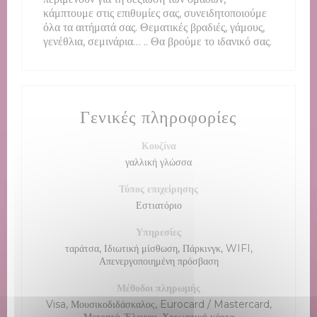
κάμπτουμε στις επιθυμίες σας, συνειδητοποιούμε
όλα τα αιτήματά σας. Θεματικές βραδιές, γάμους,
γενέθλια, σεμινάρια… .. Θα βρούμε το ιδανικό σας.
Γενικές πληροφορίες
Κουζίνα
γαλλική γλώσσα
Τύπος επιχείρησης
Εστιατόριο
Υπηρεσίες
ταράτσα, Ιδιωτική μίσθωση, Πάρκινγκ, WIFI,
Απενεργοποιημένη πρόσβαση
Μέθοδοι πληρωμής
Visa, Μουσικοδιδάσκαλος, Eurocard / Mastercard,