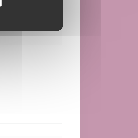
 13:30 *
19:30 - 20:30 *
•
12:00 - 13:30 *
zervace
e se v novém okně))
okně))
novém okně))