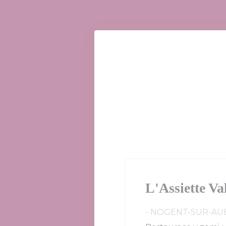
Panel pro správu cookies
L'Assiette Va
-
NOGENT-SUR-AU